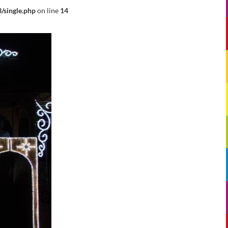
/single.php
on line
14