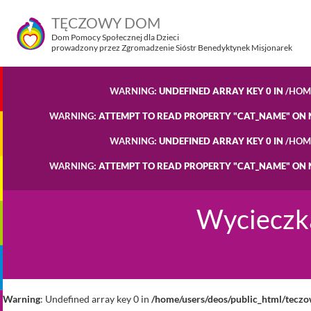
TĘCZOWY DOM
Dom Pomocy Społecznej dla Dzieci
prowadzony przez Zgromadzenie Sióstr Benedyktynek Misjonarek
WARNING
: UNDEFINED ARRAY KEY 0 IN
/HOM
WARNING
: ATTEMPT TO READ PROPERTY "CAT_NAME" ON 
WARNING
: UNDEFINED ARRAY KEY 0 IN
/HOM
WARNING
: ATTEMPT TO READ PROPERTY "CAT_NAME" ON 
Wycieczka
Warning
: Undefined array key 0 in
/home/users/deos/public_html/tecz