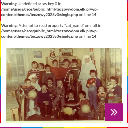
Warning
: Undefined array key 0 in
/home/users/deos/public_html/teczowydom.elk.pl/wp-
content/themes/teczowy2023v3/single.php
on line
14
Warning
: Attempt to read property "cat_name" on null in
/home/users/deos/public_html/teczowydom.elk.pl/wp-
content/themes/teczowy2023v3/single.php
on line
14