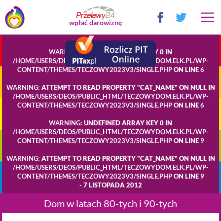
wpłać darowiznę
WARNING
: UNDEFINED ARRAY KEY 0 IN
/HOME/USERS/DEOS/PUBLIC_HTML/TECZOWYDOM.ELK.PL/WP-
CONTENT/THEMES/TECZOWY2023V3/SINGLE.PHP
ON LINE
6
WARNING
: ATTEMPT TO READ PROPERTY "CAT_NAME" ON NULL IN
/HOME/USERS/DEOS/PUBLIC_HTML/TECZOWYDOM.ELK.PL/WP-
CONTENT/THEMES/TECZOWY2023V3/SINGLE.PHP
ON LINE
6
WARNING
: UNDEFINED ARRAY KEY 0 IN
/HOME/USERS/DEOS/PUBLIC_HTML/TECZOWYDOM.ELK.PL/WP-
CONTENT/THEMES/TECZOWY2023V3/SINGLE.PHP
ON LINE
9
WARNING
: ATTEMPT TO READ PROPERTY "CAT_NAME" ON NULL IN
/HOME/USERS/DEOS/PUBLIC_HTML/TECZOWYDOM.ELK.PL/WP-
CONTENT/THEMES/TECZOWY2023V3/SINGLE.PHP
ON LINE
9
- 7 LISTOPADA 2012
Dom w latach 80-tych i 90-tych