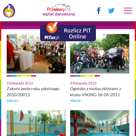
wpłać darowiznę
9 listopada 2012
9 listopada 2012
Zakończenie roku szkolnego
Ognisko z motocyklistami z
2010/20011
klubu VIKING 16-06-2011
więcej »
więcej »