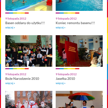
9 listopada 2012
9 listopada 2012
Basen oddany do użytku!!!
Koniec remontu basenu!!!
więcej »
więcej »
9 listopada 2012
9 listopada 2012
Boże Narodzenie 2010
Jasełka 2010
więcej »
więcej »